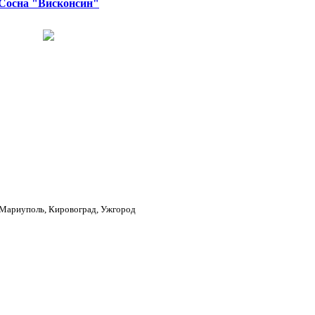
Сосна "Висконсин"
, Мариуполь, Кировоград, Ужгород