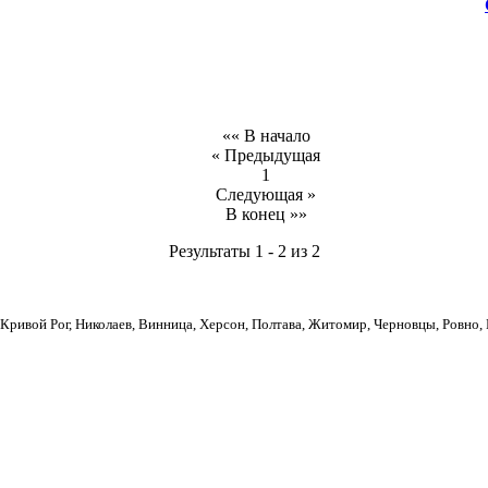
«« В начало
« Предыдущая
1
Следующая »
В конец »»
Результаты 1 - 2 из 2
, Кривой Рог, Николаев, Винница, Херсон, Полтава, Житомир, Черновцы, Ровно