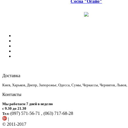
Сосна "Огайо"
Доставка
Киев, Харьков, Днепр, Запорожье, Одесса, Сумы, Черкассы, Чернигов, Львов
Контакты
Мы работаем 7 дней в неделю
с 9.30 до 21.30
(097) 571-56-71 ,
(063) 717-68-28
Тел:
|
© 2011-2017